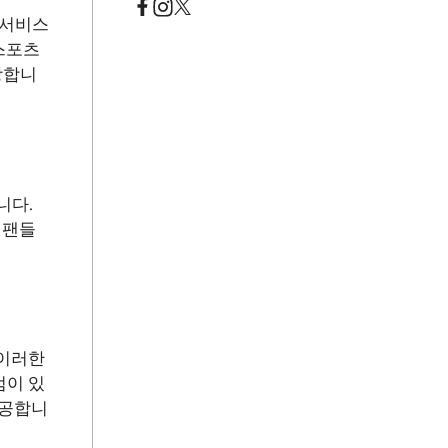
 서비스
 스포츠
장합니
니다.
 팬들
 이러한
점이 있
제공합니