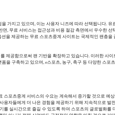
을 가지고 있으며, 이는 사용자 니즈에 따라 선택됩니다. 유
반면, 무료 서비스는 접근성과 비용 절감 측면에서 우수한 선
어 옵션을 제공하는 무료 스포츠중계 사이트는 국제적인 팬층을
중계를 제공함으로써 팬 기반을 확장하고 있습니다. 이러한 사
을 구축하고 있으며, e스포츠, 농구, 축구 등 다양한 스포츠
무료 스포츠중계 서비스의 수요는 계속해서 증가할 것으로 예
 사용자들에게 더 나은 경험을 제공하기 위해 지속적으로 발
경기를 실시간으로 즐길 수 있도록 하여 스포츠의 글로벌화를 