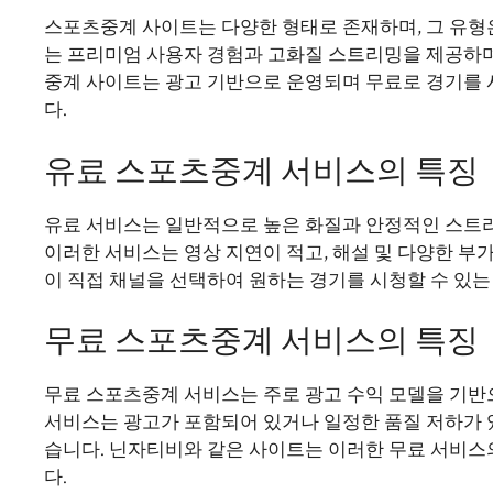
스포츠중계 사이트는 다양한 형태로 존재하며, 그 유형은
는 프리미엄 사용자 경험과 고화질 스트리밍을 제공하며,
중계 사이트는 광고 기반으로 운영되며 무료로 경기를 
다.
유료 스포츠중계 서비스의 특징
유료 서비스는 일반적으로 높은 화질과 안정적인 스트
이러한 서비스는 영상 지연이 적고, 해설 및 다양한 부
이 직접 채널을 선택하여 원하는 경기를 시청할 수 있
무료 스포츠중계 서비스의 특징
무료 스포츠중계 서비스는 주로 광고 수익 모델을 기반
서비스는 광고가 포함되어 있거나 일정한 품질 저하가 
습니다.
닌자티비
와 같은 사이트는 이러한 무료 서비스
다.