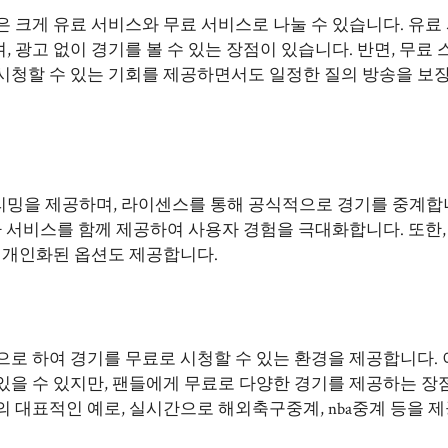
 크게 유료 서비스와 무료 서비스로 나눌 수 있습니다. 유료
 광고 없이 경기를 볼 수 있는 장점이 있습니다. 반면, 무료
시청할 수 있는 기회를 제공하면서도 일정한 질의 방송을 보
리밍을 제공하며, 라이센스를 통해 공식적으로 경기를 중계합
가 서비스를 함께 제공하여 사용자 경험을 극대화합니다. 또한,
는 개인화된 옵션도 제공합니다.
으로 하여 경기를 무료로 시청할 수 있는 환경을 제공합니다.
있을 수 있지만, 팬들에게 무료로 다양한 경기를 제공하는 장
의 대표적인 예로, 실시간으로 해외축구중계, nba중계 등을 