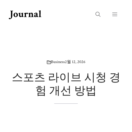
Skip
to
Menu
content
Business
2월 12, 2026
스포츠 라이브 시청 경
험 개선 방법