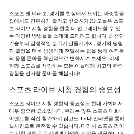
스포츠 팬 여러분, 경기를 현장에서 느끼는 짜릿함을
집에서도 간편하게 즐기고 싶으신가요? 오늘은 스포
츠 라이브 시청 경험을 한층 더 업그레이드할 수 있
는 다양한 방법들을 소개해 드리려고 합니다. 최첨단
기술부터 감성적인 분위기 만들기까지, 경기의 떨림
과 열정을 더욱 생생하게 전달하는 팁을 통해 여러분
의 응원 문화를 혁신적으로 변화시켜 보세요! 이제
함께 스포츠를 사랑하는 모든 이들에게 최고의 관람
경험을 선사할 준비를 해봅시다!
스포츠 라이브 시청 경험의 중요성
스포츠 라이브 시청 경험의 중요성은 현대 사회에서
매우 중요한 요소입니다. 우리는 많은 스포츠 대회나
이벤트를 직접 참가하지 않고도 TV나 인터넷을 통해
실시간으로 관전할 수 있습니다. 따라서 스포츠 라이
브 시청 경험은 우리에게 다양한 장점을 제공합니다.