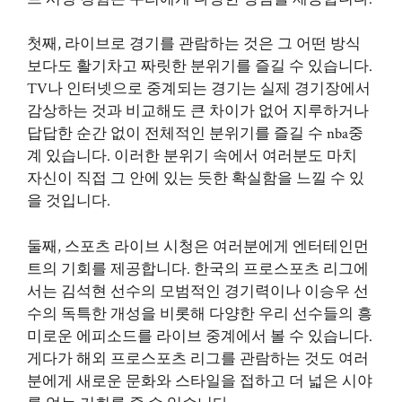
첫째, 라이브로 경기를 관람하는 것은 그 어떤 방식
보다도 활기차고 짜릿한 분위기를 즐길 수 있습니다.
TV나 인터넷으로 중계되는 경기는 실제 경기장에서
감상하는 것과 비교해도 큰 차이가 없어 지루하거나
답답한 순간 없이 전체적인 분위기를 즐길 수
nba중
계
있습니다. 이러한 분위기 속에서 여러분도 마치
자신이 직접 그 안에 있는 듯한 확실함을 느낄 수 있
을 것입니다.
둘째, 스포츠 라이브 시청은 여러분에게 엔터테인먼
트의 기회를 제공합니다. 한국의 프로스포츠 리그에
서는 김석현 선수의 모범적인 경기력이나 이승우 선
수의 독특한 개성을 비롯해 다양한 우리 선수들의 흥
미로운 에피소드를 라이브 중계에서 볼 수 있습니다.
게다가 해외 프로스포츠 리그를 관람하는 것도 여러
분에게 새로운 문화와 스타일을 접하고 더 넓은 시야