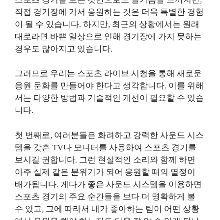
직접 경기장에 가서 응원하는 것은 더욱 특별한 경험
이 될 수 있습니다. 하지만, 최근의 상황에서는 원래
대로라면 바쁜 일상으로 인해 경기장에 가지 못하는
경우도 많아지고 있습니다.
그러므로 우리는 스포츠 라이브 시청을 통해 새로운
응원 문화를 만들어야 한다고 생각합니다. 이를 위해
서는 다양한 방법과 기술적인 개선이 필요할 수 있습
니다.
첫 번째로, 여러분들은 화려하고 강력한 사운드 시스
템을 갖춘 TV나 모니터를 사용하여 스포츠 경기를
보시길 권합니다. 그런 현실적인 소리와 함께 하면
아주 실제 같은 분위기가 되어 응원할 때의 열정이
배가됩니다. 게다가 좋은 사운드 시스템을 이용하면
스포츠 경기의 주요 순간들을 보다 더 명확하게 볼
수 있고, 그에 따라서 내가 좋아하는 팀이 어떤 상황