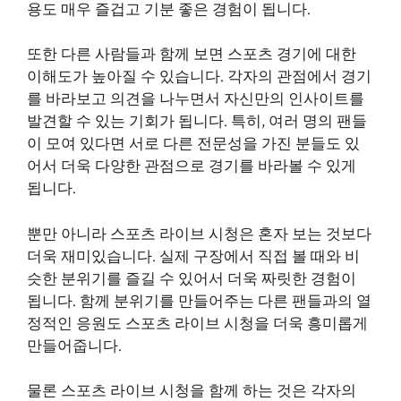
용도 매우 즐겁고 기분 좋은 경험이 됩니다.
또한 다른 사람들과 함께 보면 스포츠 경기에 대한
이해도가 높아질 수 있습니다. 각자의 관점에서 경기
를 바라보고 의견을 나누면서 자신만의 인사이트를
발견할 수 있는 기회가 됩니다. 특히, 여러 명의 팬들
이 모여 있다면 서로 다른 전문성을 가진 분들도 있
어서 더욱 다양한 관점으로 경기를 바라볼 수 있게
됩니다.
뿐만 아니라 스포츠 라이브 시청은 혼자 보는 것보다
더욱 재미있습니다. 실제 구장에서 직접 볼 때와 비
슷한 분위기를 즐길 수 있어서 더욱 짜릿한 경험이
됩니다. 함께 분위기를 만들어주는 다른 팬들과의 열
정적인 응원도 스포츠 라이브 시청을 더욱 흥미롭게
만들어줍니다.
물론 스포츠 라이브 시청을 함께 하는 것은 각자의