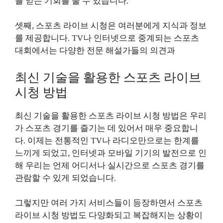
를 얻는 기회를 줄 수 있습니다.
셋째, 스포츠 라이브 시청은 여러분에게 지식과 정보
를 제공합니다. TV나 인터넷으로 중계되는 스포츠
대회에서는 다양한 전문 해설가들의 의견과
최신 기술을 활용한 스포츠 라이브
시청 방법
최신 기술을 활용한 스포츠 라이브 시청 방법은 우리
가 스포츠 경기를 즐기는 데 있어서 매우 중요합니
다. 이제는 전통적인 TV나 라디오만으로는 한계를
느끼게 되었고, 인터넷과 모바일 기기의 발전으로 인
해 우리는 언제 어디서나 실시간으로 스포츠 경기를
관람할 수 있게 되었습니다.
그렇지만 여러 가지 서비스들이 등장하면서 스포츠
라이브 시청 방법도 다양화되고 복잡해지는 상황이