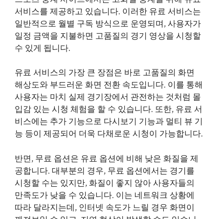
서비스를 제공하고 있습니다. 이러한 유료 서비스는
일반적으로 월별 구독 방식으로 운영되며, 사용자가
일정 금액을 지불하면 고품질의 경기 영상을 시청할
수 있게 됩니다.
유료 서비스의 가장 큰 장점은 바로 고품질의 화면
해상도와 부드러운 화면 전환 속도입니다. 이를 통해
사용자는 마치 실제 경기장에서 관전하는 것처럼 몰
입감 있는 시청 체험을 할 수 있습니다. 또한, 유료 서
비스에는 추가 기능으로 다시보기 기능과 멀티 뷰 기
능 등이 제공되어 더욱 다채로운 시청이 가능합니다.
반면, 무료 옵션은 유료 옵션에 비해 낮은 화질을 제
공합니다. 대부분의 경우, 무료 옵션에서는 경기를
시청할 수는 있지만, 화질이 좋지 않아 사용자들의
만족도가 낮을 수 있습니다. 이는 네트워크 상황에
따라 달라지는데, 인터넷 속도가 느릴 경우 화면이