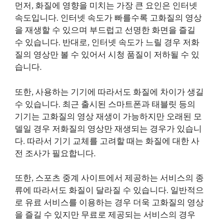
먼저, 화질에 영향을 미치는 가장 큰 요인은 인터넷
속도입니다. 인터넷 속도가 빠를수록 고화질의 영상
을 재생할 수 있으며 부드럽고 선명한 화면을 즐길
수 있습니다. 반대로, 인터넷 속도가 느릴 경우 저화
질의 영상만 볼 수 있어서 시청 품질이 저하될 수 있
습니다.
또한, 사용하는 기기에 따라서도 화질에 차이가 생길
수 있습니다. 최근 출시된 스마트폰과 태블릿 등의
기기는 고화질의 영상 재생이 가능하지만 오래된 모
델일 경우 저화질의 영상만 재생되는 경우가 있습니
다. 따라서 기기 교체를 고려할 때는 화질에 대한 사
전 조사가 필요합니다.
또한, 스포츠 중계 사이트에서 제공하는 서비스의 종
류에 따라서도 화질이 달라질 수 있습니다. 일반적으
로 유료 서비스를 이용하는 경우 더욱 고화질의 영상
을 즐길 수 있지만 무료로 제공되는 서비스의 경우