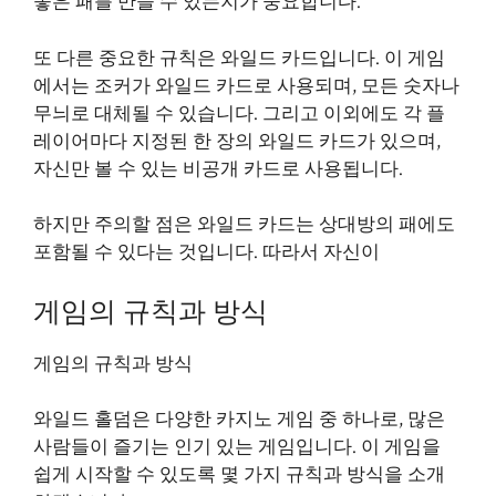
좋은 패를 만들 수 있는지가 중요합니다.
또 다른 중요한 규칙은 와일드 카드입니다. 이 게임
에서는 조커가 와일드 카드로 사용되며, 모든 숫자나
무늬로 대체될 수 있습니다. 그리고 이외에도 각 플
레이어마다 지정된 한 장의 와일드 카드가 있으며,
자신만 볼 수 있는 비공개 카드로 사용됩니다.
하지만 주의할 점은 와일드 카드는 상대방의 패에도
포함될 수 있다는 것입니다. 따라서 자신이
게임의 규칙과 방식
게임의 규칙과 방식
와일드 홀덤은 다양한 카지노 게임 중 하나로, 많은
사람들이 즐기는 인기 있는 게임입니다. 이 게임을
쉽게 시작할 수 있도록 몇 가지 규칙과 방식을 소개