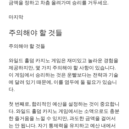
금액을 정하고 차츰 올려가며 승리를 거두세요.
마지막
주의해야 할 것들
주의해야 할 것들
와일드 홀덤 카지노 게임은 재미있고 놀라운 경험을
제공하지만, 몇 가지 주의해야 할 사항이 있습니다.
이 게임에서 승리하는 것은 운빨보다는 전략과 기술
에 달려 있기 때문에, 이를 염두에 둘 필요가 있습니
다.
첫 번째로, 합리적인 예산을 설정하는 것이 중요합니
다. 와일드 홀덤 카지노 게임에서는 소액으로도 충분
한 즐거움을 느낄 수 있지만, 과도한 금액을 걸어서
는 안 됩니다. 자기 통제력을 유지하고 예산 내에서