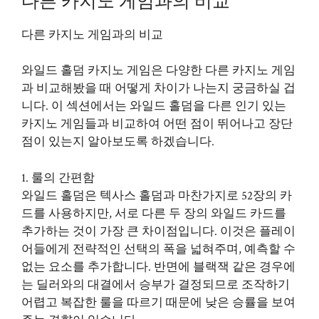
다른 카지노 게임과의 비교
다른 카지노 게임과의 비교
와일드 홀덤 카지노 게임은 다양한 다른 카지노 게임
과 비교해봤을 때 어떻게 차이가 나는지 궁금하실 겁
니다. 이 섹션에서는 와일드 홀덤을 다른 인기 있는
카지노 게임들과 비교하여 어떤 점이 뛰어나고 장단
점이 있는지 알아보도록 하겠습니다.
1. 룰의 간편함
와일드 홀덤은 텍사스 홀덤과 마찬가지로 52장의 카
드를 사용하지만, 서로 다른 두 장의 와일드 카드를
추가하는 것이 가장 큰 차이점입니다. 이것은 플레이
어들에게 전략적인 선택의 폭을 넓혀주며, 예측할 수
없는 요소를 추가합니다. 반면에 블랙잭 같은 경우에
는 딜러와의 대결에서 승부가 결정되므로 조작하기
어렵고 복잡한 룰을 따르기 때문에 낮은 승률을 보여