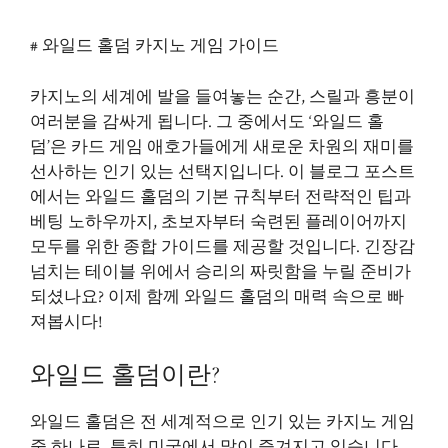
# 와일드 홀덤 카지노 게임 가이드
카지노의 세계에 발을 들여놓는 순간, 스릴과 흥분이
여러분을 감싸게 됩니다. 그 중에서도 ‘와일드 홀
덤’은 카드 게임 애호가들에게 새로운 차원의 재미를
선사하는 인기 있는 선택지입니다. 이 블로그 포스트
에서는 와일드 홀덤의 기본 규칙부터 전략적인 팁과
베팅 노하우까지, 초보자부터 숙련된 플레이어까지
모두를 위한 종합 가이드를 제공할 것입니다. 긴장감
넘치는 테이블 위에서 승리의 짜릿함을 누릴 준비가
되셨나요? 이제 함께 와일드 홀덤의 매력 속으로 빠
져봅시다!
와일드 홀덤이란?
와일드 홀덤은 전 세계적으로 인기 있는 카지노 게임
중 하나로, 특히 미국에서 많이 즐겨지고 있습니다.