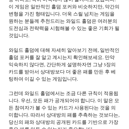
이 게임은 일반적인 홀덤 포커와 비슷하지만, 약간의
변형을 가진 형태입니다. 더욱 스릴 넘치는 게임을
원하는 분들께 추천드리는 와일드 홀덤은 여러분의
도전심과 전략력을 시험해볼 수 있는 좋은 기회가 될
것입니다.
와일드 홀덤에 대해 자세히 알아보기 전에, 일반적인
홀덤 포커를 잘 알고 계시는지 확인해보세요. 만약
익숙하지 않다면, 간단하게 설명하자면 그냥 5장의
카드를 받아서 상대방보다 더 좋은 패를 만든 후 베
팅하여 이길 수 있는 게임입니다.
그런데 와일드 홀덤에서는 조금 다른 규칙이 적용됩
니다. 우선, 모든 패가 공개되어야 합니다. 이 말은 모
든 참여자가 볼 수 있는 카드가 사용된다는 것을 의
미합니다. 따라서 상대방의 패를 추측하는 것보다는,
당신의 패와 상대방의 공개된 카드를 기반으로 가장