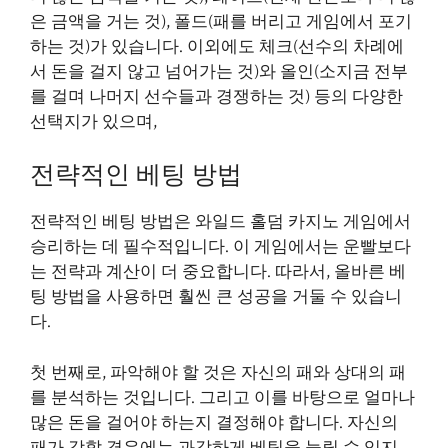
은 금액을 거는 것), 폴드(패를 버리고 게임에서 포기
하는 것)가 있습니다. 이외에도 체크(선수의 차례에
서 돈을 걸지 않고 넘어가는 것)와 올인(소지금 전부
를 걸며 나머지 선수들과 경쟁하는 것) 등의 다양한
선택지가 있으며,
전략적인 베팅 방법
전략적인 베팅 방법은 와일드 홀덤 카지노 게임에서
승리하는 데 필수적입니다. 이 게임에서는 운빨보다
는 전략과 계산이 더 중요합니다. 따라서, 올바른 베
팅 방법을 사용하면 훨씬 큰 성공을 거둘 수 있습니
다.
첫 번째로, 파악해야 할 것은 자신의 패와 상대의 패
를 분석하는 것입니다. 그리고 이를 바탕으로 얼마나
많은 돈을 걸어야 하는지 결정해야 합니다. 자신의
패가 강할 경우에는 과감하게 베팅을 늘릴 수 있지