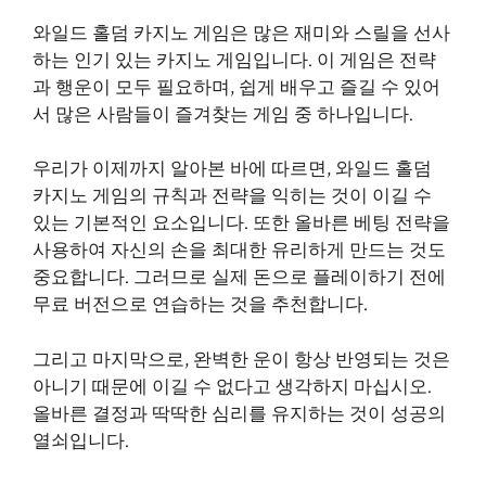
와일드 홀덤
카지노 게임은 많은 재미와 스릴을 선사
하는 인기 있는 카지노 게임입니다. 이 게임은 전략
과 행운이 모두 필요하며, 쉽게 배우고 즐길 수 있어
서 많은 사람들이 즐겨찾는 게임 중 하나입니다.
우리가 이제까지 알아본 바에 따르면, 와일드 홀덤
카지노 게임의 규칙과 전략을 익히는 것이 이길 수
있는 기본적인 요소입니다. 또한 올바른 베팅 전략을
사용하여 자신의 손을 최대한 유리하게 만드는 것도
중요합니다. 그러므로 실제 돈으로 플레이하기 전에
무료 버전으로 연습하는 것을 추천합니다.
그리고 마지막으로, 완벽한 운이 항상 반영되는 것은
아니기 때문에 이길 수 없다고 생각하지 마십시오.
올바른 결정과 딱딱한 심리를 유지하는 것이 성공의
열쇠입니다.