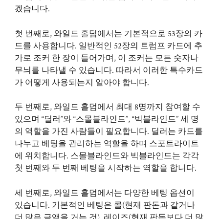
겠습니다.
첫 번째로, 와일드 홀덤에서는 기본적으로 53장의 카
드를 사용합니다. 일반적인 52장의 트럼프 카드에 추
가로 조커 한 장이 들어가며, 이 조커는 모든 숫자나
무늬를 나타낼 수 있습니다. 따라서 이러한 특수카드
가 어떻게 사용되는지 알아야 합니다.
두 번째로, 와일드 홀덤에서 최대 8명까지 참여할 수
있으며 “딜러”와 “스몰블라인드”, “빅블라인드” 세 명
의 역할을 가진 사람들이 필요합니다. 딜러는 카드를
나누고 베팅을 관리하는 역할을 하며 스포트라이트
에 위치합니다. 스몰블라인드와 빅블라인드는 각각
첫 번째와 두 번째 베팅을 시작하는 역할을 합니다.
세 번째로, 와일드 홀덤에서는 다양한 베팅 옵션이
있습니다. 기본적인 베팅은 콜(현재 판돈과 같거나
더 많은 금액을 거는 것), 레이즈(현재 판돈보다 더 많