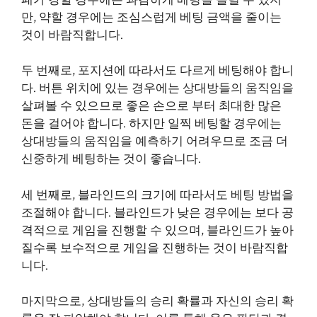
만, 약할 경우에는 조심스럽게 베팅 금액을 줄이는
것이 바람직합니다.
두 번째로, 포지션에 따라서도 다르게 베팅해야 합니
다. 버튼 위치에 있는 경우에는 상대방들의 움직임을
살펴볼 수 있으므로 좋은 손으로 부터 최대한 많은
돈을 걸어야 합니다. 하지만 일찍 베팅할 경우에는
상대방들의 움직임을 예측하기 어려우므로 조금 더
신중하게 베팅하는 것이 좋습니다.
세 번째로, 블라인드의 크기에 따라서도 베팅 방법을
조절해야 합니다. 블라인드가 낮은 경우에는 보다 공
격적으로 게임을 진행할 수 있으며, 블라인드가 높아
질수록 보수적으로 게임을 진행하는 것이 바람직합
니다.
마지막으로, 상대방들의 승리 확률과 자신의 승리 확