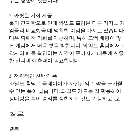
주는 경향이 있습니다.
2. 짜릿한 기회 제공
룰의 간편함으로 인해 와일드 홀덤은 다른 카지노 게
임들과 비교했을 때 명확한 이점을 가지고 있습니다.
매우 짜릿한 기회를 제공하며, 특히 고액 베팅이 많
은 게임에서 더욱 빛을 발합니다. 와일드 홀덤에서는
각자의 패를 확인하는 시간이 주어지기 때문에 신중
한 선택과 예측력이 필요합니다.
3. 전략적인 선택의 폭
와일드 홀덤은 플레이어가 자신만의 전략을 구사할
수 있는 폭이 넓습니다. 와일드 카드를 잘 활용하여
상대방을 속여 승리를 쟁취하는 것도 가능하고, 보
결론
결론