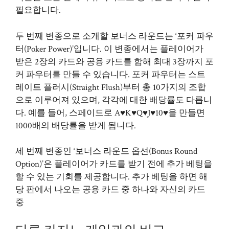
필요합니다.
두 번째 변종으로 소개할 보너스 라운드는 ‘포커 파우
터(Poker Power)’입니다. 이 변종에서는 플레이어가
받은 2장의 카드와 공용 카드를 합해 최대 3장까지 포
커 파우터를 만들 수 있습니다. 포커 파우터는 스트
레이트 플러시(Straight Flush)부터 총 10가지의 조합
으로 이루어져 있으며, 각각에 대한 배당률도 다릅니
다. 예를 들어, 스페이드로 A♥️K♥️Q♥️J♥️10♥️을 만들면
1000배의 배당률을 받게 됩니다.
세 번째 변종인 ‘보너스 라운드 옵션(Bonus Round
Option)’은 플레이어가 카드를 받기 전에 추가 베팅을
할 수 있는 기회를 제공합니다. 추가 베팅을 하면 해
당 판에서 나오는 공용 카드 중 하나와 자신의 카드
중