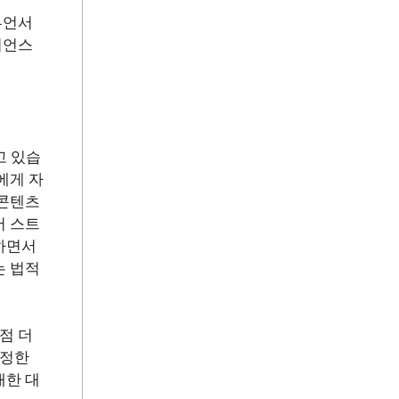
루언서
디언스
고 있습
에게 자
 콘텐츠
서 스트
하면서
는 법적
점 더
진정한
대한 대