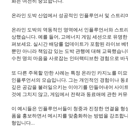
화는 여전히 중요합니다.
온라인 도박 산업에서 성공적인 인플루언서 및 스트리머
온라인 도박의 역동적인 영역에서 인플루언서와 스트리
상했습니다. 예를 들어, 고에너지 게임 세션으로 유명
펴보세요. 실시간 배당률 업데이트가 포함된 라이브 
뿐만 아니라 책임감 있는 도박 관행에 대해 교육했습니다
수천 명의 마음을 사로잡는 인터랙티브한 경험으로 바
또 다른 주목할 만한 사례는 특정 온라인 카지노를 미묘하
인플루언서의 모습입니다. 그는 개인적인 경험이나 동
깊은 공감을 불러일으키는 이야기를 만들어내어 사이트
것에 그치지 않고, 게임에서 전략과 동료애에 관한 커
이 예시들은 인플루언서들이 청중과 진정한 연결을 형
폼을 홍보하면서 메시지를 맞춤화하는 방법을 강조합니다
형입니다…