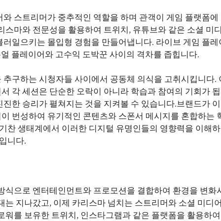
서와 스트리머가 중추적인 역할을 하며 관객이 게임 플랫폼에
리스마와 전문성을 활용하여 트위치, 유튜브와 같은 소셜 미디
불러일으키는 몰입형 경험을 만들어냅니다. 라이브 게임 플레
주얼 플레이어와 고수익 도박꾼 사이의 격차를 좁힙니다.
 추구하는 시청자들 사이에서 공동체 의식을 고취시킵니다. 
 각 세션은 단순한 오락이 아니라 학습과 참여의 기회가 됩
진진한 승리가 펼쳐지는 것을 지켜볼 수 있습니다.브랜드가 
이 번성하여 유기적인 콘텐츠와 스폰서 메시지를 혼합하는 
활기찬 생태계에서 이러한 디지털 유명인들의 영향력을 이해하
입니다.
 방식으로 엔터테인먼트와 프로모션을 결합하여 환경을 변화
대는 지나갔고, 이제 카리스마 넘치는 스트리머와 소셜 미디어
로워를 보유한 트위치, 인스타그램과 같은 플랫폼을 활용하여