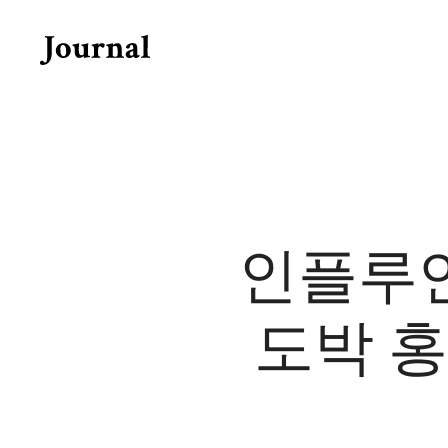
Skip
to
content
인플루
도박 