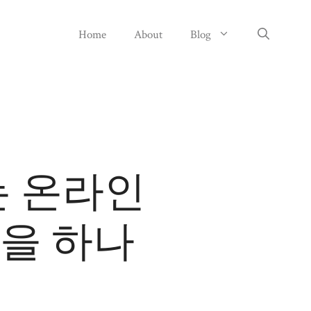
Home
About
Blog
 온라인
을 하나