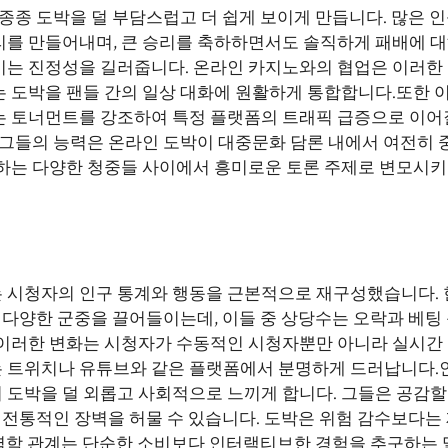
종종 도박을 덜 부담스럽고 더 쉽게 보이게 만듭니다. 많은 
를 만들어내며, 큰 승리를 축하하면서도 솔직하게 패배에 대
키는 진정성을 길러줍니다. 온라인 카지노와의 협업은 이러한
 도박을 팬들 간의 일상 대화에 원활하게 통합합니다.또한 
는 토너먼트를 강조하여 특정 플랫폼의 트래픽 급증으로 이어
 그들의 능력은 온라인 도박이 대중문화 담론 내에서 여전히 
하는 다양한 청중들 사이에서 흥미로운 토론 주제로 변모시키고
 시청자의 인구 통계와 행동을 근본적으로 재구성했습니다. 
 다양한 군중을 끌어들이는데, 이들 중 상당수는 오락과 베팅
 이러한 변화는 시청자가 수동적인 시청자뿐만 아니라 실시간
 트위치나 유튜브와 같은 플랫폼에서 분명하게 드러납니다.
도박을 덜 외롭고 사회적으로 느끼게 합니다. 그들은 공감할 
 전통적인 장벽을 허물 수 있습니다. 도박은 위험 감수보다는 
한 역학 관계는 단순한 소비보다 인터랙티브한 경험을 추구하는