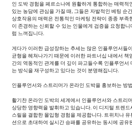
인 도박 경험을 페르소나에 원활하게 통합하는 매력적
있는 농담에 관심을 가질 때, 그들은 자발적인 베팅 순
상호작용의 매력은 전통적인 마케팅 전략이 종종 부족한
이 존경하는 신뢰할 수 있는 인물에게 검증을 요청합
럼 느껴집니다.
게다가 이러한 급성장하는 추세는 많은 인플루언서들이
균형을 헤쳐나가기 때문에 이러한 파트너십 내에서 책
간의 역동적인 관계를 더 깊이 파고들수록 인플루언서 
는 방식을 재구성하고 있다는 것이 분명해집니다.
인플루언서와 스트리머가 온라인 도박을 홍보하는 방
활기찬 온라인 도박의 세계에서 인플루언서와 스트리머
상당한 영향력을 발휘하고 있습니다. 이 디지털 트렌
스릴을 결합한 몰입형 경험을 제공합니다. 트위치나 유
션으로 초대하여 실시간 승패를 공유하는 동시에 공유