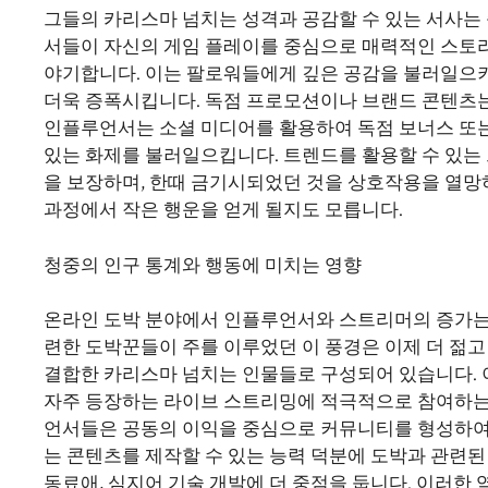
그들의 카리스마 넘치는 성격과 공감할 수 있는 서사는 
서들이 자신의 게임 플레이를 중심으로 매력적인 스토리
야기합니다. 이는 팔로워들에게 깊은 공감을 불러일으
더욱 증폭시킵니다. 독점 프로모션이나 브랜드 콘텐츠는
인플루언서는 소셜 미디어를 활용하여 독점 보너스 또
있는 화제를 불러일으킵니다. 트렌드를 활용할 수 있는
을 보장하며, 한때 금기시되었던 것을 상호작용을 열망
과정에서 작은 행운을 얻게 될지도 모릅니다.
청중의 인구 통계와 행동에 미치는 영향
온라인 도박 분야에서 인플루언서와 스트리머의 증가는
련한 도박꾼들이 주를 이루었던 이 풍경은 이제 더 젊고
결합한 카리스마 넘치는 인물들로 구성되어 있습니다.
자주 등장하는 라이브 스트리밍에 적극적으로 참여하는
언서들은 공동의 이익을 중심으로 커뮤니티를 형성하여 
는 콘텐츠를 제작할 수 있는 능력 덕분에 도박과 관련된
동료애, 심지어 기술 개발에 더 중점을 둡니다. 이러