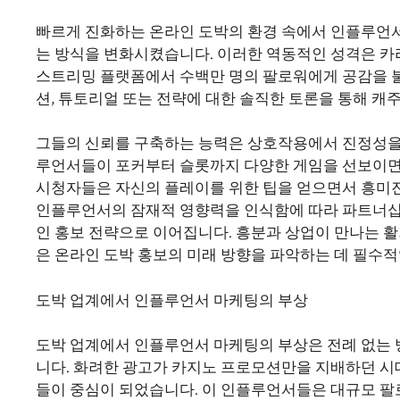
빠르게 진화하는 온라인 도박의 환경 속에서 인플루언
는 방식을 변화시켰습니다. 이러한 역동적인 성격은 카
스트리밍 플랫폼에서 수백만 명의 팔로워에게 공감을 
션, 튜토리얼 또는 전략에 대한 솔직한 토론을 통해 캐
그들의 신뢰를 구축하는 능력은 상호작용에서 진정성을
루언서들이 포커부터 슬롯까지 다양한 게임을 선보이면서
시청자들은 자신의 플레이를 위한 팁을 얻으면서 흥미
인플루언서의 잠재적 영향력을 인식함에 따라 파트너십
인 홍보 전략으로 이어집니다. 흥분과 상업이 만나는 
은 온라인 도박 홍보의 미래 방향을 파악하는 데 필수적
도박 업계에서 인플루언서 마케팅의 부상
도박 업계에서 인플루언서 마케팅의 부상은 전례 없는
니다. 화려한 광고가 카지노 프로모션만을 지배하던 시
들이 중심이 되었습니다. 이 인플루언서들은 대규모 팔