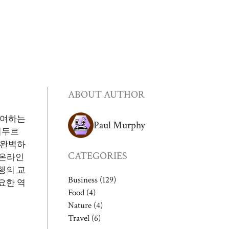
ABOUT AUTHOR
참여하는
Paul Murphy
휘두르
 완벽하
CATEGORIES
 온라인
행의 교
Business
(129)
요한 역
Food
(4)
Nature
(4)
Travel
(6)