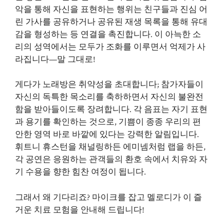
악을 통해 자신을 표현하는 행위는 친구들과 진심 어
린 가사를 공유하거나 공유된 재생 목록을 통해 유대
감을 형성하는 등 연결을 촉진합니다. 이 아늑한 소
리의 성역에서는 모두가 조화를 이루면서 억제가 사
라집니다—말 그대로!
게다가 노래방은 취약성을 초대합니다; 참가자들이
자신의 독특한 목소리를 축하하면서 자신의 불완전
함을 받아들이도록 장려합니다. 각 음표는 자기 표현
과 용기를 확인하는 것으로, 기쁨이 종종 우리의 편
안한 영역 바로 바깥에 있다는 강력한 알림입니다.
휘트니 휴스턴을 채널링하든 에미넴처럼 랩을 하든,
각 공연은 응원하는 관객들의 환호 속에서 치유와 자
기 수용을 향한 힘찬 여정이 됩니다.
그래서 왜 기다리죠? 마이크를 잡고 멜로디가 이 즐
거운 치료 모험을 안내해 드립니다!