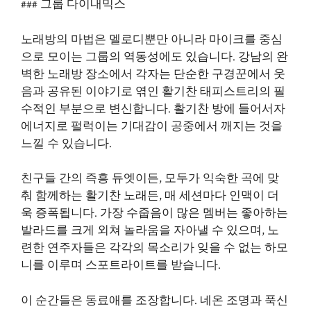
### 그룹 다이내믹스
노래방의 마법은 멜로디뿐만 아니라 마이크를 중심
으로 모이는 그룹의 역동성에도 있습니다. 강남의 완
벽한 노래방 장소에서 각자는 단순한 구경꾼에서 웃
음과 공유된 이야기로 엮인 활기찬 태피스트리의 필
수적인 부분으로 변신합니다. 활기찬 방에 들어서자
에너지로 펄럭이는 기대감이 공중에서 깨지는 것을
느낄 수 있습니다.
친구들 간의 즉흥 듀엣이든, 모두가 익숙한 곡에 맞
춰 함께하는 활기찬 노래든, 매 세션마다 인맥이 더
욱 증폭됩니다. 가장 수줍음이 많은 멤버는 좋아하는
발라드를 크게 외쳐 놀라움을 자아낼 수 있으며, 노
련한 연주자들은 각각의 목소리가 잊을 수 없는 하모
니를 이루며 스포트라이트를 받습니다.
이 순간들은 동료애를 조장합니다. 네온 조명과 푹신