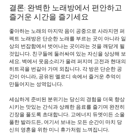
결론: 완벽한 노래방에서 편안하고
즐거운 시간을 즐기세요
좋아하는 노래의 마지막 음이 공중으로 사라지면 퍼
펙트 노래방은 단순한 노래를 부르는 곳이 아니라 일
상의 번잡함에서 벗어나는 곳이라는 것을 깨닫게 될
것입니다. 친구들에 둘러싸여 있는 자신을 상상해 보
세요. 벽에서 웃음소리가 울려 퍼지며 고전과 현대의
히트곡을 번갈아 가며 외칩니다. 각 방은 단순한 공
간이 아니라, 공유된 멜로디 속에서 즐거운 추억이
만들어지는 성역입니다.
세심하게 준비된 분위기는 당신의 경험을 더욱 향상
시키는 맛있는 간식과 상쾌한 음료를 즐기며 완전히
긴장을 풀도록 초대합니다. 고에너지 듀엣이든 소울
풀한 발라드든, 여기서 보내는 모든 순간이 마치 당
신의 영혼을 위한 미니 휴가처럼 느껴집니다.