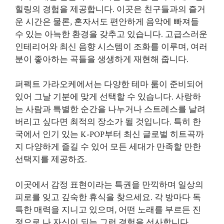
힐링의 경험을 제공합니다. 이곳은 친구들과의 즐거
운 시간은 물론, 혼자서도 편안하게 음악에 빠져들
수 있는 아늑한 환경을 갖추고 있습니다. 고급스러운
인테리어와 최신 음향 시스템이 조화를 이루며, 여러
분이 좋아하는 곡들을 생생하게 재현해 줍니다.
퍼펙트 가라오케에서는 다양한 테마 룸이 준비되어
있어 그날 기분에 맞게 선택할 수 있습니다. 사랑하
는 사람과 특별한 순간을 나누거나 스트레스를 날려
버리고 싶다면 최적의 장소가 될 것입니다. 특히 한
국에서 인기 있는 K-POP부터 최신 글로벌 히트곡까
지 다양하게 즐길 수 있어 모든 세대가 만족할 만한
선택지를 제공하죠.
이곳에서 감정 표현이라는 특권을 만끽하며 일상의
피로를 잊고 깊숙한 휴식을 찾으세요. 각 방마다 독
특한 매력을 지니고 있으며, 어떤 노래를 부르든 진
정으로 나 자신이 되는 그런 경험을 선사합니다.