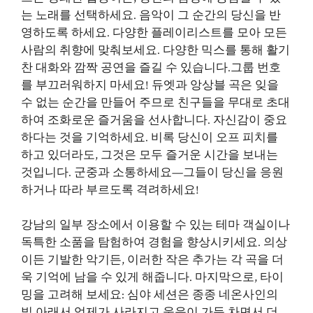
는 노래를 선택하세요. 음악이 그 순간의 당신을 반
영하도록 하세요. 다양한 플레이리스트를 모아 모든
사람의 취향에 맞춰보세요. 다양한 믹스를 통해 활기
찬 대화와 깜짝 공연을 즐길 수 있습니다.그룹 번호
를 부끄러워하지 마세요! 듀엣과 앙상블 곡은 잊을
수 없는 순간을 만들어 주므로 친구들을 무대로 초대
하여 조화로운 즐거움을 선사합니다. 자신감이 중요
하다는 것을 기억하세요. 비록 당신이 오프 피치를
하고 있더라도, 그것은 모두 즐거운 시간을 보내는
것입니다. 군중과 소통하세요—그들이 당신을 응원
하거나 따라 부르도록 격려하세요!
강남의 일부 장소에서 이용할 수 있는 테마 객실이나
독특한 소품을 탐험하여 경험을 향상시키세요. 의상
이든 기발한 악기든, 이러한 작은 추가는 각 곡을 더
욱 기억에 남을 수 있게 해줍니다. 마지막으로, 타이
밍을 고려해 보세요: 심야 세션은 종종 네온사인의
빛 아래서 억제가 사라지고 웃음이 가득 차면서 더