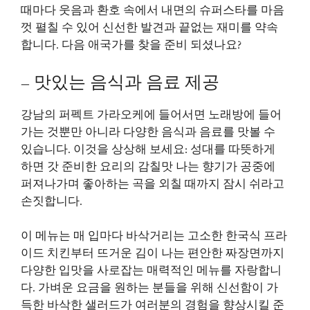
때마다 웃음과 환호 속에서 내면의 슈퍼스타를 마음
껏 펼칠 수 있어 신선한 발견과 끝없는 재미를 약속
합니다. 다음 애국가를 찾을 준비 되셨나요?
– 맛있는 음식과 음료 제공
강남의 퍼펙트 가라오케에 들어서면 노래방에 들어
가는 것뿐만 아니라 다양한 음식과 음료를 맛볼 수
있습니다. 이것을 상상해 보세요: 성대를 따뜻하게
하면 갓 준비한 요리의 감칠맛 나는 향기가 공중에
퍼져나가며 좋아하는 곡을 외칠 때까지 잠시 쉬라고
손짓합니다.
이 메뉴는 매 입마다 바삭거리는 고소한 한국식 프라
이드 치킨부터 뜨거운 김이 나는 편안한 짜장면까지
다양한 입맛을 사로잡는 매력적인 메뉴를 자랑합니
다. 가벼운 요금을 원하는 분들을 위해 신선함이 가
득한 바삭한 샐러드가 여러분의 경험을 향상시킬 준