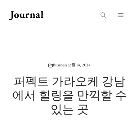
Skip
to
Menu
content
Business
12월 14, 2024
퍼펙트 가라오케 강남
에서 힐링을 만끽할 수
있는 곳