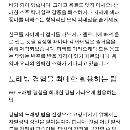
비가 되어 있습니다. 그리고 음료도 잊지 마세요! 상
쾌한 소주 칵테일로 갈증을 해소하거나 저녁에 색과
풍미를 더해주는 창의적인 모의 칵테일을 즐기세요.
친구들 사이에서 접시를 나누거나 멜로디에 빠져 홀
로 씹는 것을 감상할 때마다 각 아이템은 즐거움을
위해 제작되었습니다. 퍼펙트 가라오케의 모든 음표
는 맛있는 반주를 받을 자격이 있기 때문입니다. 음
악과 요리의 완벽한 조화가 기다리고 있습니다!
노래방 경험을 최대한 활용하는 팁
### 노래방 경험을 최대한
강남 가라오케
활용하는
팁
강남의 노래방 밤을 진정으로 고양시키기 위해서는
자발성의 정신을 받아들여야 합니다. 진심 어린 발라
드든 경쾌한 팝송이든, 당신의 감정에 공감할 수 있