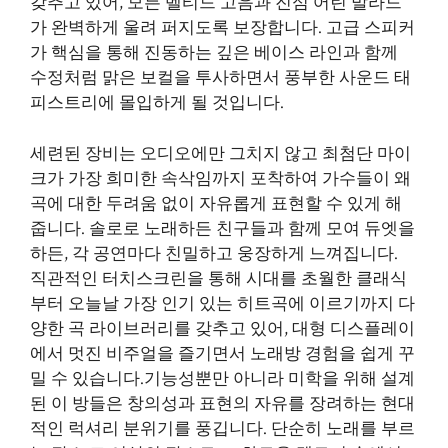
갖추고 있어, 모든 벨티드 고음과 진심 어린 발라드
가 완벽하게 울려 퍼지도록 보장합니다. 고급 스피커
가 핵심을 통해 진동하는 깊은 베이스 라인과 함께
수정처럼 맑은 보컬을 투사하면서 풍부한 사운드 태
피스트리에 몰입하게 될 것입니다.
세련된 장비는 오디오에만 그치지 않고 최첨단 마이
크가 가장 희미한 속삭임까지 포착하여 가수들이 왜
곡에 대한 두려움 없이 자유롭게 표현할 수 있게 해
줍니다. 솔로로 노래하든 친구들과 함께 모여 듀엣을
하든, 각 공연마다 친밀하고 웅장하게 느껴집니다.
직관적인 터치스크린을 통해 시대를 초월한 클래식
부터 오늘날 가장 인기 있는 히트곡에 이르기까지 다
양한 곡 라이브러리를 갖추고 있어, 대형 디스플레이
에서 멋진 비주얼을 즐기면서 노래방 경험을 쉽게 꾸
밀 수 있습니다.기능성뿐만 아니라 미학을 위해 설계
된 이 방들은 창의성과 표현의 자유를 장려하는 현대
적인 럭셔리 분위기를 풍깁니다. 단순히 노래를 부르