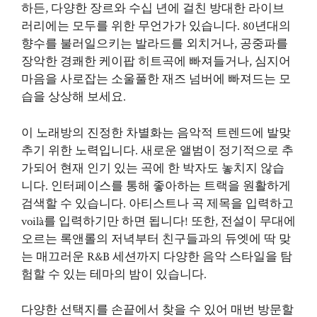
하든, 다양한 장르와 수십 년에 걸친 방대한 라이브
러리에는 모두를 위한 무언가가 있습니다. 80년대의
향수를 불러일으키는 발라드를 외치거나, 공중파를
장악한 경쾌한 케이팝 히트곡에 빠져들거나, 심지어
마음을 사로잡는 소울풀한 재즈 넘버에 빠져드는 모
습을 상상해 보세요.
이 노래방의 진정한 차별화는 음악적 트렌드에 발맞
추기 위한 노력입니다. 새로운 앨범이 정기적으로 추
가되어 현재 인기 있는 곡에 한 박자도 놓치지 않습
니다. 인터페이스를 통해 좋아하는 트랙을 원활하게
검색할 수 있습니다. 아티스트나 곡 제목을 입력하고
voilà를 입력하기만 하면 됩니다! 또한, 전설이 무대에
오르는 록앤롤의 저녁부터 친구들과의 듀엣에 딱 맞
는 매끄러운 R&B 세션까지 다양한 음악 스타일을 탐
험할 수 있는 테마의 밤이 있습니다.
다양한 선택지를 손끝에서 찾을 수 있어 매번 방문할