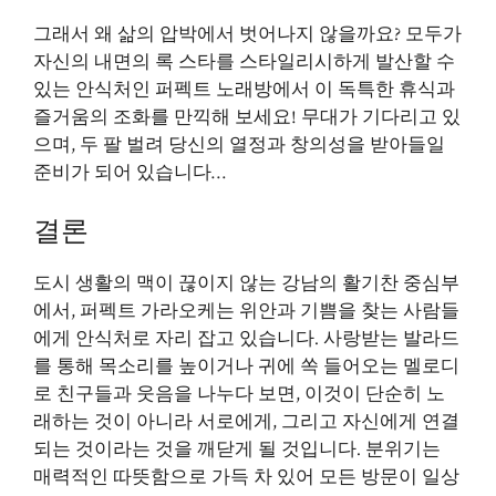
그래서 왜 삶의 압박에서 벗어나지 않을까요? 모두가
자신의 내면의 록 스타를 스타일리시하게 발산할 수
있는 안식처인 퍼펙트 노래방에서 이 독특한 휴식과
즐거움의 조화를 만끽해 보세요! 무대가 기다리고 있
으며, 두 팔 벌려 당신의 열정과 창의성을 받아들일
준비가 되어 있습니다…
결론
도시 생활의 맥이 끊이지 않는 강남의 활기찬 중심부
에서, 퍼펙트 가라오케는 위안과 기쁨을 찾는 사람들
에게 안식처로 자리 잡고 있습니다. 사랑받는 발라드
를 통해 목소리를 높이거나 귀에 쏙 들어오는 멜로디
로 친구들과 웃음을 나누다 보면, 이것이 단순히 노
래하는 것이 아니라 서로에게, 그리고 자신에게 연결
되는 것이라는 것을 깨닫게 될 것입니다. 분위기는
매력적인 따뜻함으로 가득 차 있어 모든 방문이 일상