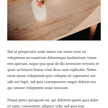
Sed ut perspiciatis unde omnis iste natus error sit
voluptatem accusantium doloremque laudantium, totam
rem aperiam, eaque ipsa quae ab illo inventore veritatis et
quasi architecto beatae vitae dicta sunt explicabo. Nemo
enim ipsam voluptatem quia voluptas sit aspernatur aut
odit aut fugit, sed quia consequuntur magni dolores eos
qui ratione voluptatem sequi nesciunt.
Neque porro quisquam est, qui dolorem ipsum quia dolor
sit amet, consectetur, adipisci velit, sed quia non