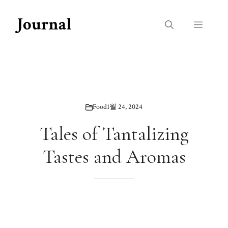
Skip
to
Menu
content
Food
1월 24, 2024
Tales of Tantalizing
Tastes and Aromas